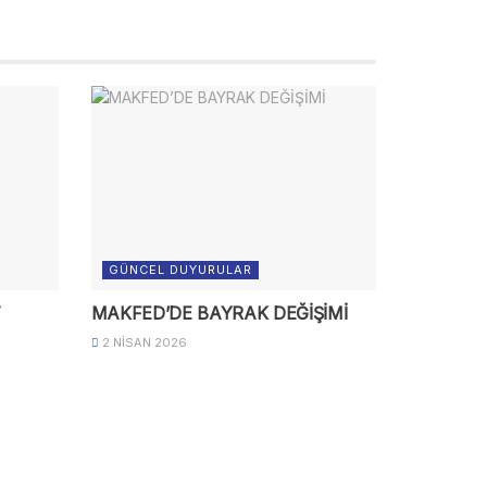
GÜNCEL DUYURULAR
T
MAKFED’DE BAYRAK DEĞİŞİMİ
2 NISAN 2026