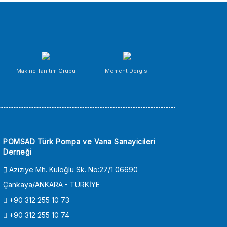
Makine Tanıtım Grubu
Moment Dergisi
POMSAD Türk Pompa ve Vana Sanayicileri
Derneği
Aziziye Mh. Kuloğlu Sk. No:27/1 06690
Çankaya/ANKARA - TÜRKİYE
+90 312 255 10 73
+90 312 255 10 74