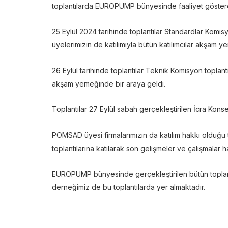
toplantılarda EUROPUMP bünyesinde faaliyet gösteren 
25 Eylül 2024 tarihinde toplantılar Standardlar Komi
üyelerimizin de katılımıyla bütün katılımcılar akşam y
26 Eylül tarihinde toplantılar Teknik Komisyon toplan
akşam yemeğinde bir araya geldi.
Toplantılar 27 Eylül sabah gerçekleştirilen İcra Konsey
POMSAD üyesi firmalarımızın da katılım hakkı olduğu
toplantılarına katılarak son gelişmeler ve çalışmalar h
EUROPUMP bünyesinde gerçekleştirilen bütün toplantıla
derneğimiz de bu toplantılarda yer almaktadır.