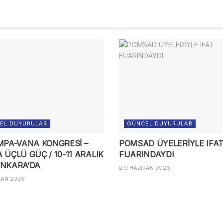
EL DUYURULAR
GÜNCEL DUYURULAR
OMPA-VANA KONGRESİ –
POMSAD ÜYELERİYLE IFA
 ÜÇLÜ GÜÇ / 10-11 ARALIK
FUARINDAYDI
ANKARA’DA
9 HAZIRAN 2026
RAN 2026