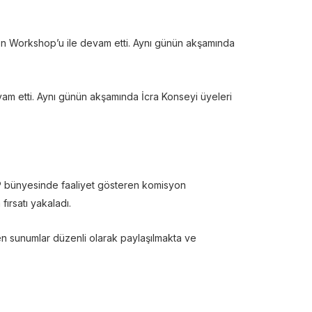
syon Workshop’u ile devam etti. Aynı günün akşamında
evam etti. Aynı günün akşamında İcra Konseyi üyeleri
MP bünyesinde faaliyet gösteren komisyon
fırsatı yakaladı.
len sunumlar düzenli olarak paylaşılmakta ve