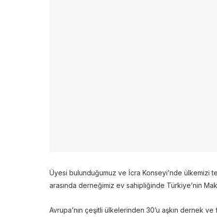
Üyesi bulunduğumuz ve İcra Konseyi’nde ülkemizi te
arasında derneğimiz ev sahipliğinde Türkiye’nin Maki
Avrupa’nın çeşitli ülkelerinden 30’u aşkın dernek ve 