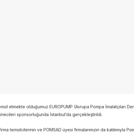
msil etmekte olduğumuz EUROPUMP (Avrupa Pompa İmalatçıları Derneği
necileri sponsorluğunda İstanbul’da gerçekleştirildi.
firma temsilcilerinin ve POMSAD üyesi firmalarımızın da katılımıyla Po