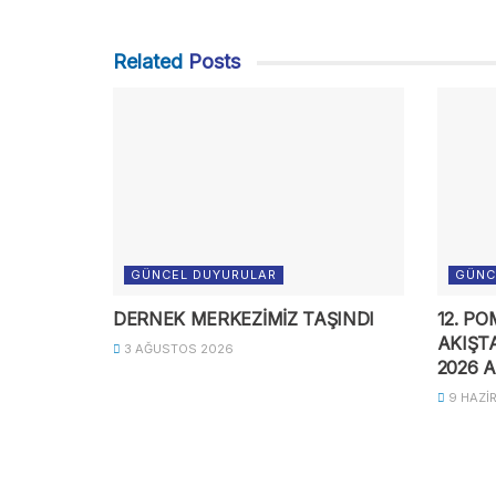
Related
Posts
GÜNCEL DUYURULAR
GÜNC
DERNEK MERKEZİMİZ TAŞINDI
12. P
AKIŞTA
3 AĞUSTOS 2026
2026 
9 HAZI