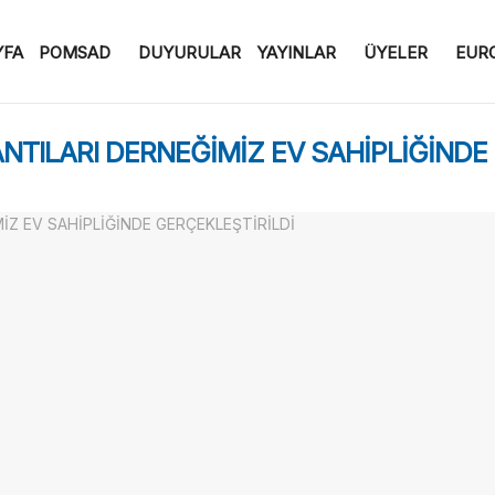
YFA
POMSAD
DUYURULAR
YAYINLAR
ÜYELER
EURO
ILARI DERNEĞİMİZ EV SAHİPLİĞİNDE 