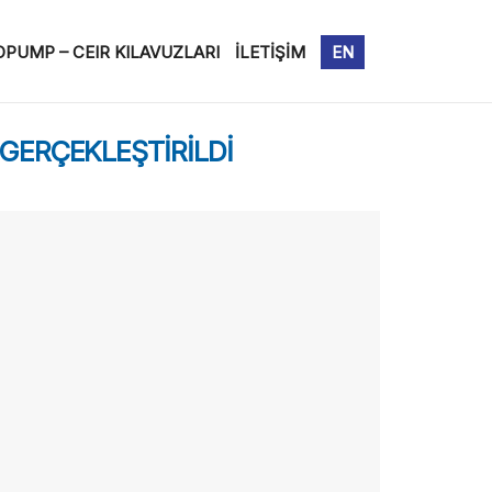
PUMP – CEIR KILAVUZLARI
İLETİŞİM
EN
GERÇEKLEŞTİRİLDİ