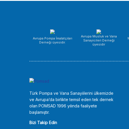
Avrupa Musluk ve Vana
Avrupa Pompa İmalatçıları
Sanayicileri Derneği
Derneği üyesidir.
üyesidir
Türk Pompa ve Vana Sanayiilerini ülkemizde
ve Avrupa’da birlikte temsil eden tek dernek
olan POMSAD 1996 yılında faaliyete
başlamıştır.
Bizi Takip Edin