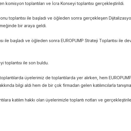
komisyon toplantıları ve İcra Konseyi toplantısı gerçekleştirildi.
syonu toplantısı ile başladı ve öğleden sonra gerçekleşen Dijitaliza
emeğinde bir araya geldi.
tısı ile başladı ve öğleden sonra EUROPUMP Strateji Toplantısı ile d
i toplantısı ile son buldu.
 toplantılarda üyelerimiz de toplantılarda yer alırken, hem EUROPU
akkında bilgi aldı hem de bir çok firmadan gelen katılımcılarla tanışma 
ra katılım hakkı olan üyelerimizle toplantı notları ve gerçekleştiri